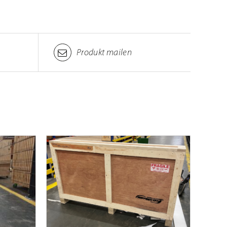
Produkt mailen
DETAILS