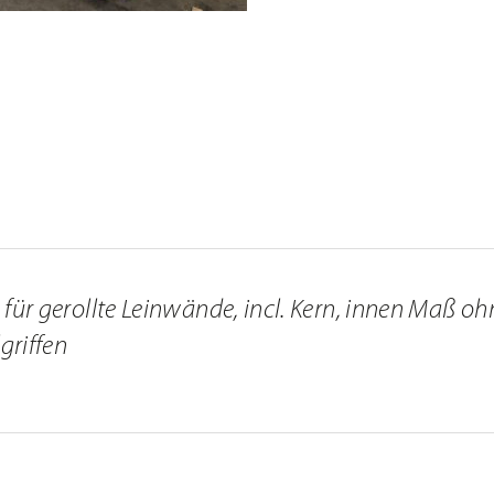
Menge
nd Infos
e für gerollte Leinwände, incl. Kern, innen Maß
griffen