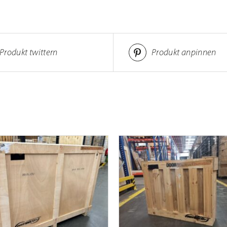
Produkt twittern
Produkt anpinnen
IN DEN WARENKORB
/
IN DEN WARENKORB
/
DETAILS