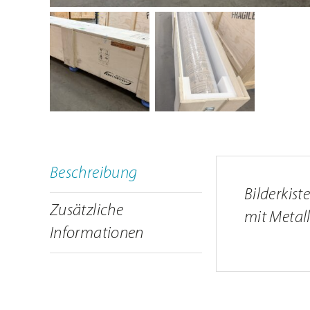
Schulungen
ARTSECO Blog – Stories u
Jobs
Kontakt
Beschreibung
Bilderkist
Zusätzliche
mit Metall
Informationen