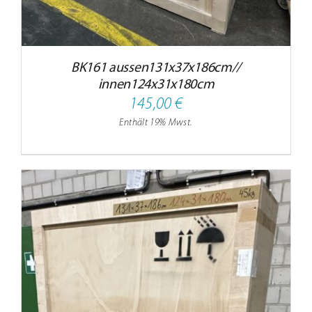
BK161 aussen131x37x186cm//
innen124x31x180cm
145,00
€
Enthält 19% Mwst.