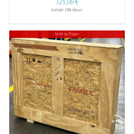
125,00
€
Enthält 19% Mwst.
Nicht auf Lager