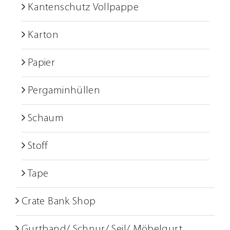
Kantenschutz Vollpappe
Karton
Papier
Pergaminhüllen
Schaum
Stoff
Tape
Crate Bank Shop
Gurtband/ Schnur/ Seil/ Möbelgurt