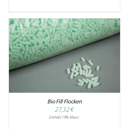
Bio Fill Flocken
27,32
€
Enthält 19% Mwst.