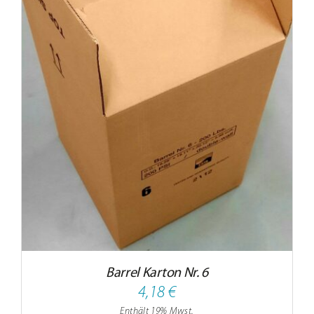
Barrel Karton Nr. 6
4,18
€
Enthält 19% Mwst.