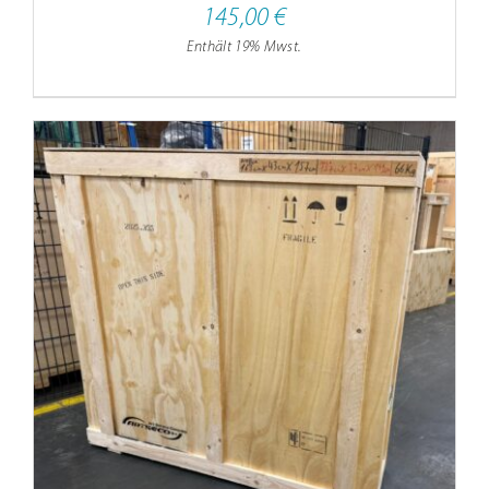
145,00
€
Enthält 19% Mwst.