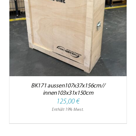
BK171 aussen107x37x156cm//
innen103x31x150cm
125,00
€
Enthält 19% Mwst.