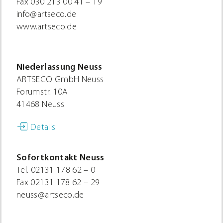
Fax
030 213 00 41 – 19
info@artseco.de
www.artseco.de
Niederlassung Neuss
ARTSECO GmbH Neuss
Forumstr. 10A
41468 Neuss
Details
Sofortkontakt Neuss
Tel.
02131 178 62 – 0
Fax
02131 178 62 – 29
neuss@artseco.de