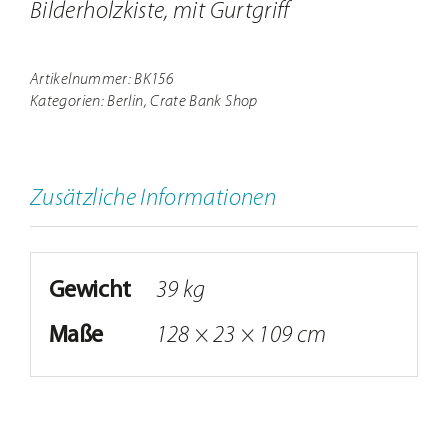
Bilderholzkiste, mit Gurtgriff
Artikelnummer:
BK156
Kategorien:
Berlin
,
Crate Bank Shop
Zusätzliche Informationen
Gewicht
39 kg
Maße
128 × 23 × 109 cm