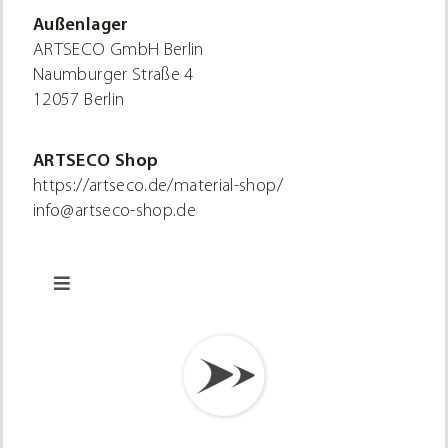
Außenlager
ARTSECO GmbH Berlin
Naumburger Straße 4
12057 Berlin
ARTSECO Shop
https://artseco.de/material-shop/
info@artseco-shop.de
Toggle
Navigation
Datenschutz
Impressum