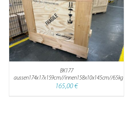
BK177
aussen174x17x159cm//innen158x10x145cm//65kg
165,00
€