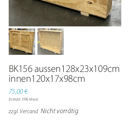
Jobs
Kontakt
BK156 aussen128x23x109cm
innen120x17x98cm
75,00
€
Enthält 19% Mwst.
Nicht vorrätig
zzgl.
Versand