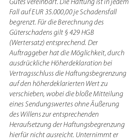
Gutes vereinbart. Die Haftung ist in jedem
Fall auf EUR 35.000,00 je Schadensfall
begrenzt. Für die Berechnung des
Güterschadens gilt § 429 HGB
(Wertersatz) entsprechend. Der
Auftraggeber hat die Möglichkeit, durch
ausdrückliche Höherdeklaration bei
Vertragsschluss die Haftungsbegrenzung
auf den höherdeklarierten Wert zu
verschieben, wobei die bloße Mitteilung
eines Sendungswertes ohne Äußerung
des Willens zur entsprechenden
Heraufsetzung der Haftungsbegrenzung
hierfür nicht ausreicht. Unternimmt er