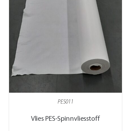
PES011
Vlies PES-Spinnvliesstoff