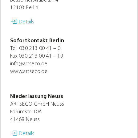
Bessemerstraße 2-14
12103 Berlin
Details
Sofortkontakt Berlin
Tel.
030 213 00 41 – 0
Fax
030 213 00 41 – 19
info@artseco.de
www.artseco.de
Niederlassung Neuss
ARTSECO GmbH Neuss
Forumstr. 10A
41468 Neuss
Details