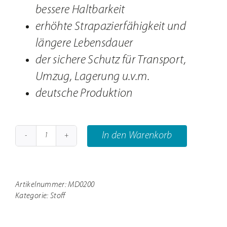
bessere Haltbarkeit
erhöhte Strapazierfähigkeit und
längere Lebensdauer
der sichere Schutz für Transport,
Umzug, Lagerung u.v.m.
deutsche Produktion
In den Warenkorb
Möbeldecken
Menge
Artikelnummer:
MD0200
Kategorie:
Stoff