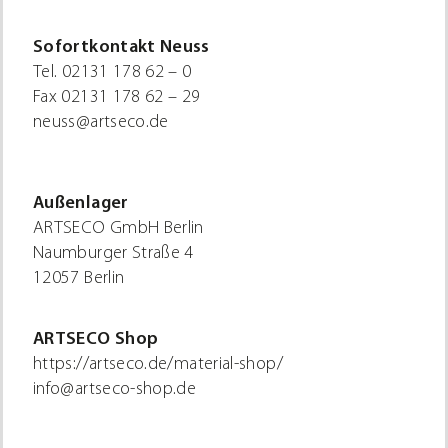
Sofortkontakt Neuss
Tel.
02131 178 62 – 0
Fax
02131 178 62 – 29
neuss@artseco.de
Außenlager
ARTSECO GmbH Berlin
Naumburger Straße 4
12057 Berlin
ARTSECO Shop
https://artseco.de/material-shop/
info@artseco-shop.de