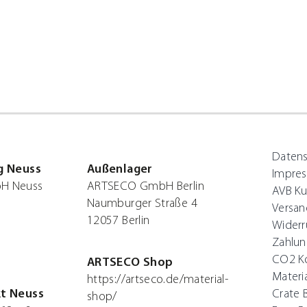
Daten
g Neuss
Außenlager
Impre
H Neuss
ARTSECO GmbH Berlin
AVB Ku
Naumburger Straße 4
Versan
12057 Berlin
Widerr
Zahlun
CO2 K
ARTSECO Shop
Materi
https://artseco.de/material-
t Neuss
Crate 
shop/