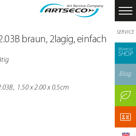
SERVICE
.03B braun, 2lagig, einfach
Material
SHOP
ätig
Blog
.03B, 1.50 x 2.00 x 0.5cm