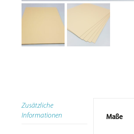
Schulungen
ARTSECO Blog – Stories u
Jobs
Kontakt
Zusätzliche
Informationen
Maße