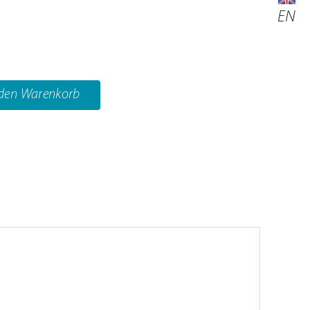
EN
 den Warenkorb