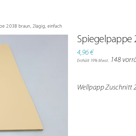
e 2.03B braun, 2lagig, einfach
Spiegelpappe 2
4,96
€
148 vorr
Enthält 19% Mwst.
Wellpapp Zuschnitt 2