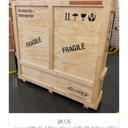
BK176