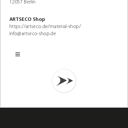
12057 Berlin
ARTSECO Shop
https://artseco.de/material-shop/
info@artseco-shop.de
Toggle
Navigation
Datenschutz
Impressum
AVB Kunst
Versand & Lieferung