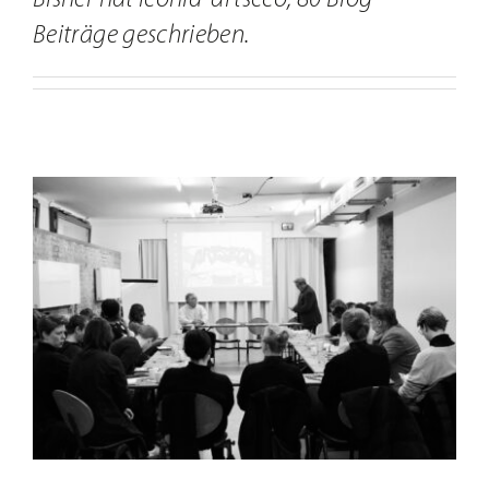
Bisher hat leonid-artseco, 80 Blog
Jobs
Beiträge geschrieben.
Kontakt