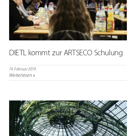
DIETL kommt zur ARTSECO Schulung
14. Februar 2019
Weiterlesen