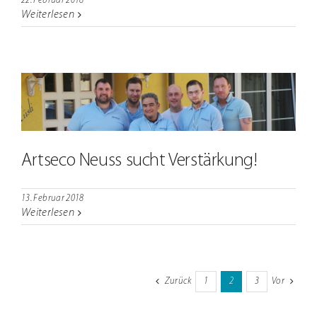
22. Februar 2018
Weiterlesen
Artseco Neuss sucht Verstärkung!
13. Februar 2018
Weiterlesen
Zurück
1
2
3
Vor