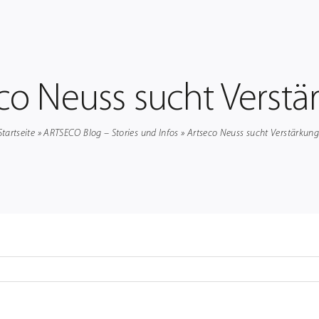
co Neuss sucht Verstä
Startseite
»
ARTSECO Blog – Stories und Infos
»
Artseco Neuss sucht Verstärkung