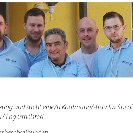
nd Infos
ützung und sucht eine/n Kaufmann/-frau für Spedi
r/ Lagermeister!
gsbeschreibungen.