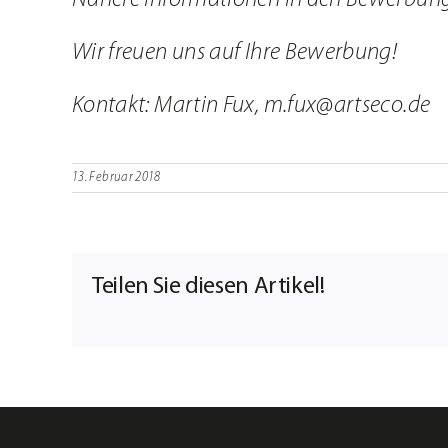
Wir freuen uns auf Ihre Bewerbung!
Kontakt: Martin Fux,
m.fux@artseco.de
13. Februar 2018
Teilen Sie diesen Artikel!
Mein
Konto
Material-