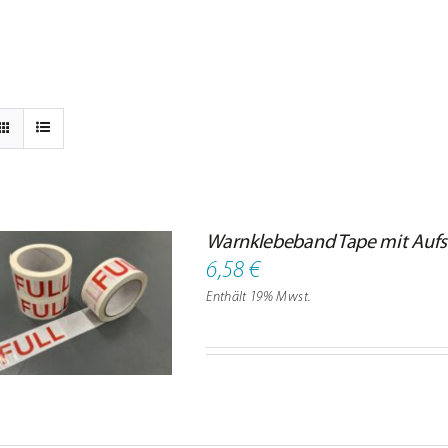
Warnklebeband Tape mit Aufsch
6,58
€
Enthält 19% Mwst.