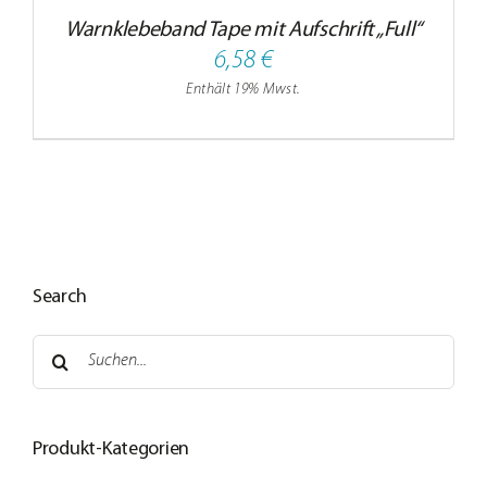
Jobs
Warnklebeband Tape mit Aufschrift „Full“
6,58
€
Kontakt
Enthält 19% Mwst.
Search
Suche
nach:
Produkt-Kategorien