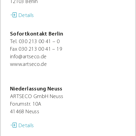
12103 Berlin
Details
Sofortkontakt Berlin
Tel.
030 213 00 41 – 0
Fax
030 213 00 41 – 19
info@artseco.de
www.artseco.de
Niederlassung Neuss
ARTSECO GmbH Neuss
Forumstr. 10A
41468 Neuss
Details