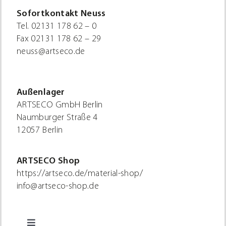
Sofortkontakt Neuss
Tel.
02131 178 62 – 0
Fax
02131 178 62 – 29
neuss@artseco.de
Außenlager
ARTSECO GmbH Berlin
Naumburger Straße 4
12057 Berlin
ARTSECO Shop
https://artseco.de/material-shop/
info@artseco-shop.de