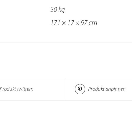
30 kg
171 × 17 × 97 cm
Produkt twittern
Produkt anpinnen