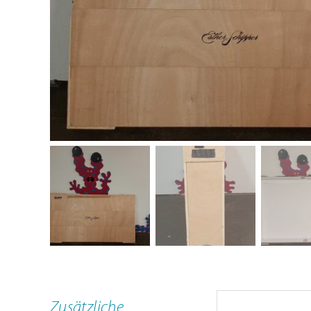
Schulungen
ARTSECO Blog – Stories u
Jobs
Kontakt
Zusätzliche