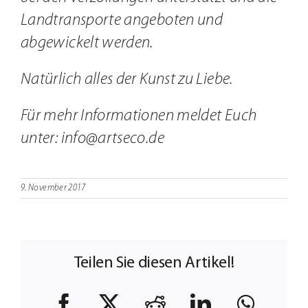
Landtransporte angeboten und
abgewickelt werden.
Natürlich alles der Kunst zu Liebe.
Für mehr Informationen meldet Euch
unter: info@artseco.de
9. November 2017
Teilen Sie diesen Artikel!
Facebook
X
Reddit
LinkedIn
What