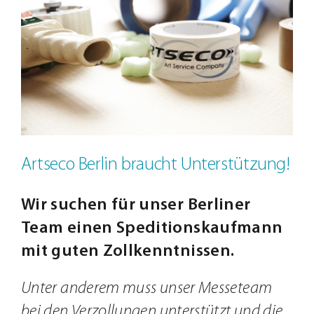
Jobs
Bild
Kontakt
Artseco Berlin braucht Unterstützung!
Wir suchen für unser Berliner
Team einen Speditionskaufmann
mit guten Zollkenntnissen.
Unter anderem muss unser Messeteam
bei den Verzollungen unterstützt und die