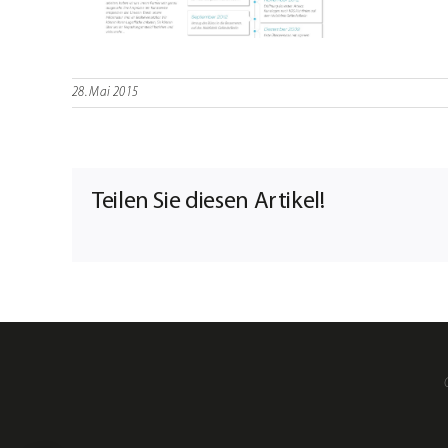
28. Mai 2015
Teilen Sie diesen Artikel!
Mein
Konto
Material-
SHOP
Warenkorb
Kasse