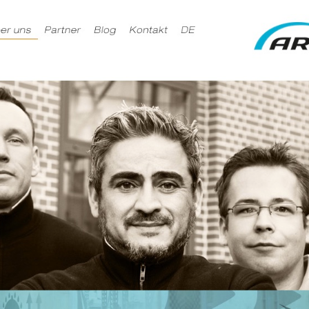
nd Infos