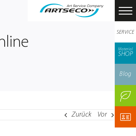
SERVICE
nline
Material
SHOP
Blog
Zurück
Vor