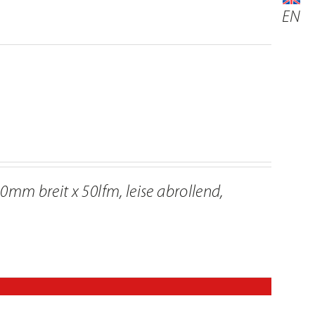
EN
0mm breit x 50lfm, leise abrollend,