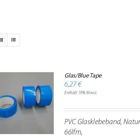
Glas/Blue Tape
6,27
€
Enthält 19% Mwst.
PVC Glasklebeband, Natur
66lfm,