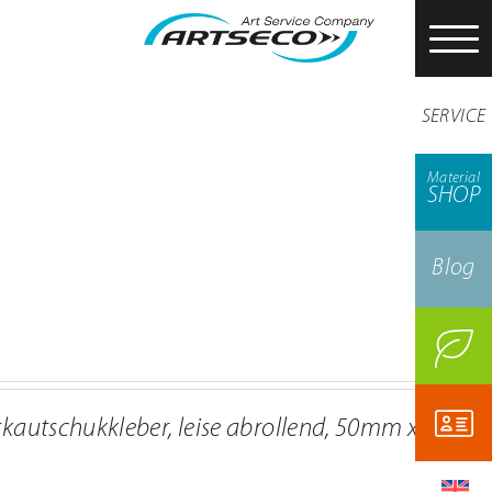
SERVICE
Material
SHOP
Blog
kautschukkleber, leise abrollend, 50mm x